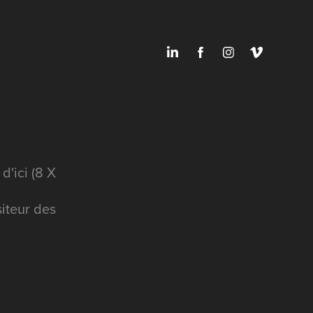
'ici (8 X
siteur des