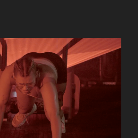
U JEANS BLEU - CRAZY CARPET
2023