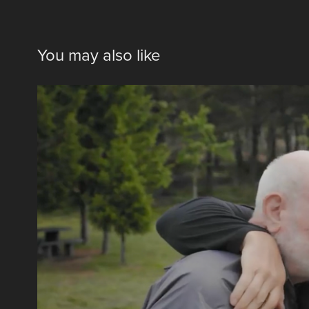
You may also like
Documentaire / Dave Morissette - 
2023