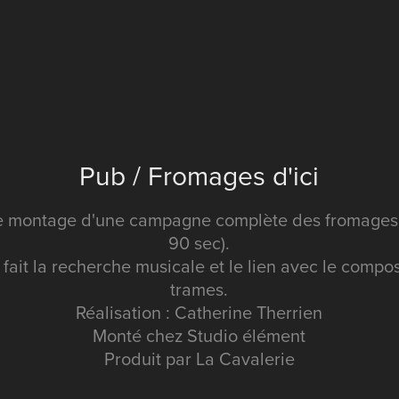
Pub / Fromages d'ici
t le montage d'une campagne complète des fromages d
90 sec).
i fait la recherche musicale et le lien avec le compo
trames.
Réalisation : Catherine Therrien
Monté chez Studio élément
Produit par La Cavalerie