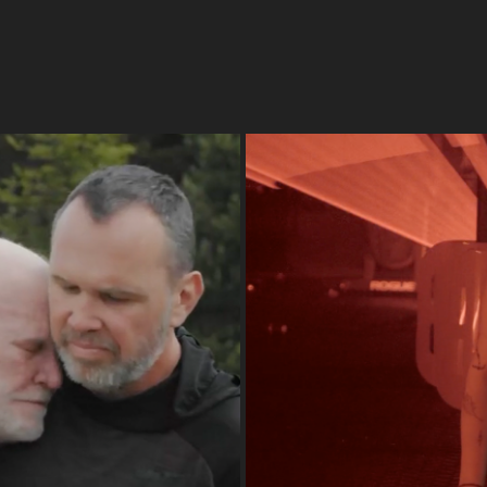
Arrêter le temps
CLIP \ BLE